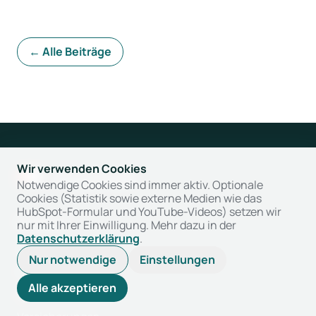
← Alle Beiträge
Wir verwenden Cookies
Notwendige Cookies sind immer aktiv. Optionale
Cookies (Statistik sowie externe Medien wie das
HubSpot-Formular und YouTube-Videos) setzen wir
Branchen
nur mit Ihrer Einwilligung. Mehr dazu in der
Datenschutzerklärung
.
Gesundheitswesen
Nur notwendige
Einstellungen
Energie
Alle akzeptieren
Öffentlicher Sektor