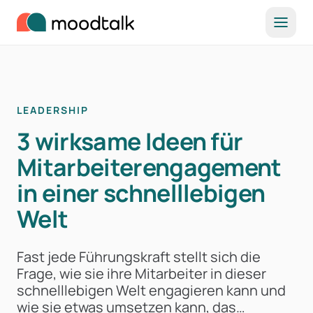
Zum Inhalt springen
LEADERSHIP
3 wirksame Ideen für
Mitarbeiterengagement
in einer schnelllebigen
Welt
Fast jede Führungskraft stellt sich die
Frage, wie sie ihre Mitarbeiter in dieser
schnelllebigen Welt engagieren kann und
wie sie etwas umsetzen kann, das…