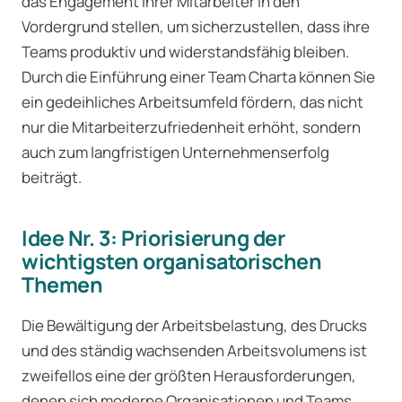
das Engagement ihrer Mitarbeiter in den
Vordergrund stellen, um sicherzustellen, dass ihre
Teams produktiv und widerstandsfähig bleiben.
Durch die Einführung einer Team Charta können Sie
ein gedeihliches Arbeitsumfeld fördern, das nicht
nur die Mitarbeiterzufriedenheit erhöht, sondern
auch zum langfristigen Unternehmenserfolg
beiträgt.
Idee Nr. 3: Priorisierung der
wichtigsten organisatorischen
Themen
Die Bewältigung der Arbeitsbelastung, des Drucks
und des ständig wachsenden Arbeitsvolumens ist
zweifellos eine der größten Herausforderungen,
denen sich moderne Organisationen und Teams