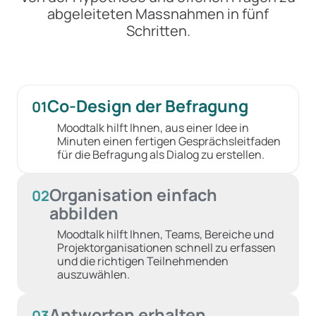
abgeleiteten Massnahmen in fünf
Schritten.
Co-Design der Befragung
01
Moodtalk hilft Ihnen, aus einer Idee in
Minuten einen fertigen Gesprächsleitfaden
für die Befragung als Dialog zu erstellen.
Organisation einfach
02
abbilden
Moodtalk hilft Ihnen, Teams, Bereiche und
Projektorganisationen schnell zu erfassen
und die richtigen Teilnehmenden
auszuwählen.
Antworten erhalten
03