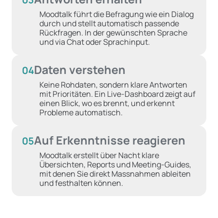
Moodtalk führt die Befragung wie ein Dialog
durch und stellt automatisch passende
Rückfragen. In der gewünschten Sprache
und via Chat oder Sprachinput.
Daten verstehen
04
Keine Rohdaten, sondern klare Antworten
mit Prioritäten. Ein Live-Dashboard zeigt auf
einen Blick, wo es brennt, und erkennt
Probleme automatisch.
Auf Erkenntnisse reagieren
05
Moodtalk erstellt über Nacht klare
Übersichten, Reports und Meeting-Guides,
mit denen Sie direkt Massnahmen ableiten
und festhalten können.