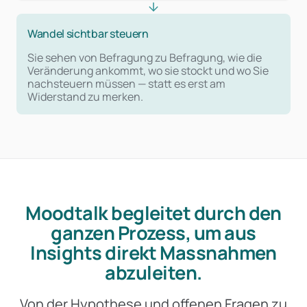
Wandel sichtbar steuern
Sie sehen von Befragung zu Befragung, wie die
Veränderung ankommt, wo sie stockt und wo Sie
nachsteuern müssen — statt es erst am
Widerstand zu merken.
Moodtalk begleitet durch den
ganzen Prozess, um aus
Insights direkt Massnahmen
abzuleiten.
Von der Hypothese und offenen Fragen zu