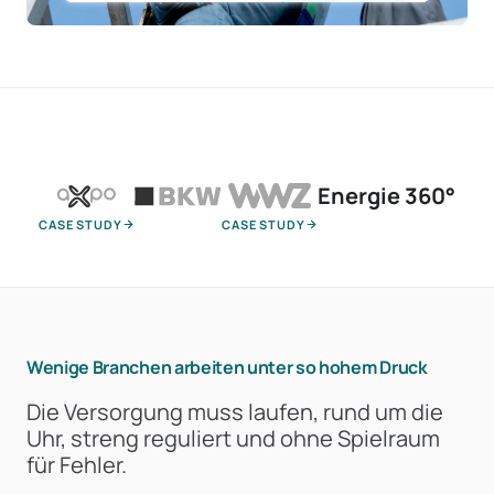
Energie 360°
CASE STUDY
CASE STUDY
Wenige Branchen arbeiten unter so hohem Druck
Die Versorgung muss laufen, rund um die
Uhr, streng reguliert und ohne Spielraum
für Fehler.