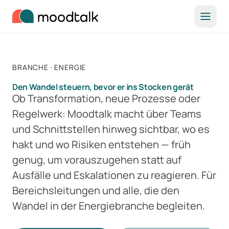
Zum Inhalt springen
BRANCHE · ENERGIE
Den Wandel steuern, bevor er ins Stocken gerät
Ob Transformation, neue Prozesse oder
Regelwerk: Moodtalk macht über Teams
und Schnittstellen hinweg sichtbar, wo es
hakt und wo Risiken entstehen — früh
genug, um vorauszugehen statt auf
Ausfälle und Eskalationen zu reagieren. Für
Bereichsleitungen und alle, die den
Wandel in der Energiebranche begleiten.