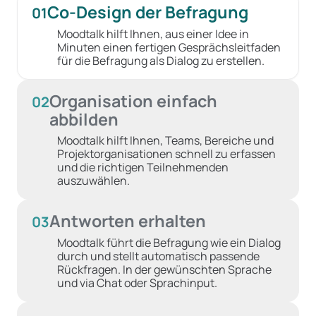
Co-Design der Befragung
01
Moodtalk hilft Ihnen, aus einer Idee in
Minuten einen fertigen Gesprächsleitfaden
für die Befragung als Dialog zu erstellen.
Organisation einfach
02
abbilden
Moodtalk hilft Ihnen, Teams, Bereiche und
Projektorganisationen schnell zu erfassen
und die richtigen Teilnehmenden
auszuwählen.
Antworten erhalten
03
Moodtalk führt die Befragung wie ein Dialog
durch und stellt automatisch passende
Rückfragen. In der gewünschten Sprache
und via Chat oder Sprachinput.