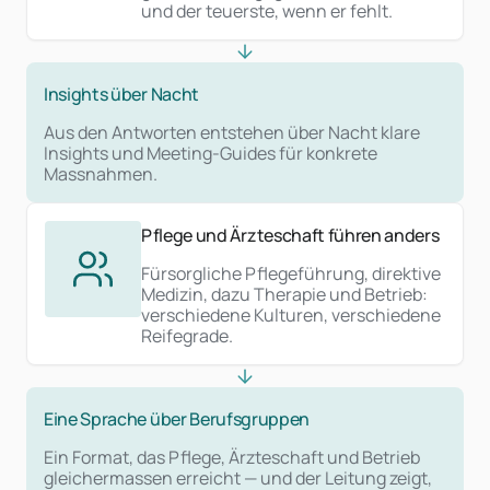
und der teuerste, wenn er fehlt.
Insights über Nacht
Aus den Antworten entstehen über Nacht klare
Insights und Meeting-Guides für konkrete
Massnahmen.
Pflege und Ärzteschaft führen anders
Fürsorgliche Pflegeführung, direktive
Medizin, dazu Therapie und Betrieb:
verschiedene Kulturen, verschiedene
Reifegrade.
Eine Sprache über Berufsgruppen
Ein Format, das Pflege, Ärzteschaft und Betrieb
gleichermassen erreicht — und der Leitung zeigt,