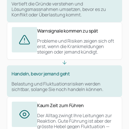
Vertieft die Gründe verstehen und
Lösungsmassnahmen umsetzen, bevor es zu
Konflikt oder Überlastung kommt.
Warnsignale kommen zu spät
Probleme und Risiken zeigen sich oft
erst, wenn die Krankmeldungen
steigen oder jemand kündigt.
Handeln, bevor jemand geht
Belastung und Fluktuationsrisiken werden
sichtbar, solange Sie noch handeln können.
Kaum Zeit zum Führen
Der Alltag zwingt Ihre Leitungen zur
Reaktion. Gute Führung ist aber der
grösste Hebel gegen Fluktuation —