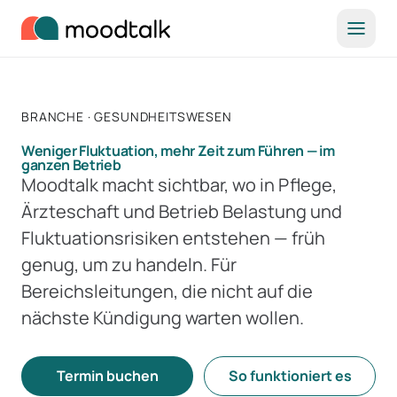
Zum Inhalt springen
BRANCHE · GESUNDHEITSWESEN
Weniger Fluktuation, mehr Zeit zum Führen — im
ganzen Betrieb
Moodtalk macht sichtbar, wo in Pflege,
Ärzteschaft und Betrieb Belastung und
Fluktuationsrisiken entstehen — früh
genug, um zu handeln. Für
Bereichsleitungen, die nicht auf die
nächste Kündigung warten wollen.
Termin buchen
So funktioniert es