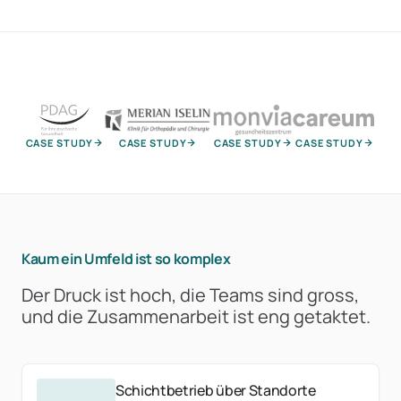
CASE STUDY
CASE STUDY
CASE STUDY
CASE STUDY
Kaum ein Umfeld ist so komplex
Der Druck ist hoch, die Teams sind gross,
und die Zusammenarbeit ist eng getaktet.
Schichtbetrieb über Standorte