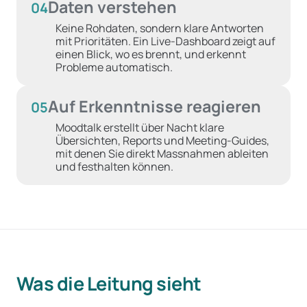
Daten verstehen
04
Keine Rohdaten, sondern klare Antworten
mit Prioritäten. Ein Live-Dashboard zeigt auf
einen Blick, wo es brennt, und erkennt
Probleme automatisch.
Auf Erkenntnisse reagieren
05
Moodtalk erstellt über Nacht klare
Übersichten, Reports und Meeting-Guides,
mit denen Sie direkt Massnahmen ableiten
und festhalten können.
Was die Leitung sieht