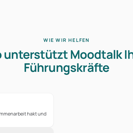
WIE WIR HELFEN
 unterstützt Moodtalk I
Führungskräfte
sammenarbeit hakt und