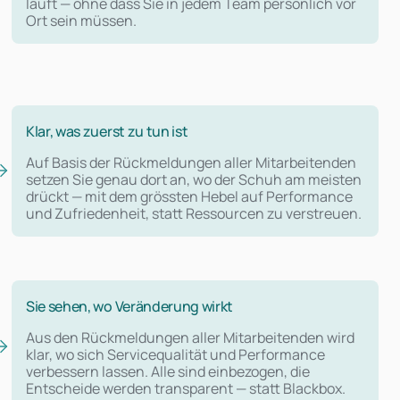
läuft — ohne dass Sie in jedem Team persönlich vor
Ort sein müssen.
Klar, was zuerst zu tun ist
Auf Basis der Rückmeldungen aller Mitarbeitenden
setzen Sie genau dort an, wo der Schuh am meisten
drückt — mit dem grössten Hebel auf Performance
und Zufriedenheit, statt Ressourcen zu verstreuen.
Sie sehen, wo Veränderung wirkt
Aus den Rückmeldungen aller Mitarbeitenden wird
klar, wo sich Servicequalität und Performance
verbessern lassen. Alle sind einbezogen, die
Entscheide werden transparent — statt Blackbox.