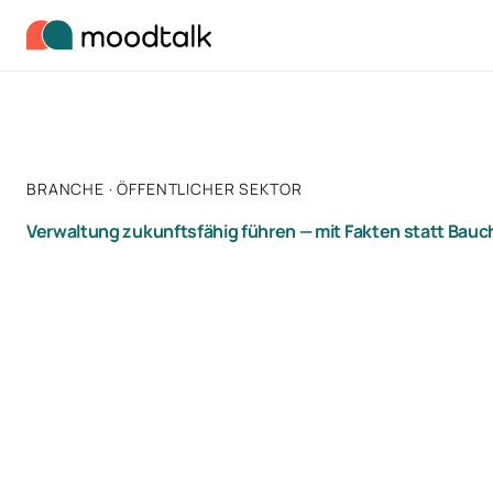
Zum Inhalt springen
BRANCHE · ÖFFENTLICHER SEKTOR
Verwaltung zukunftsfähig führen — mit Fakten statt Bauc