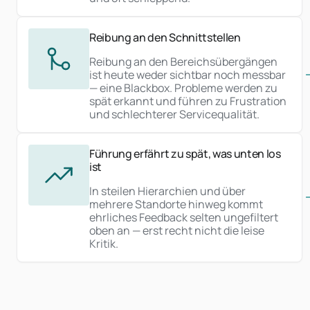
Reibung an den Schnittstellen
Reibung an den Bereichsübergängen
ist heute weder sichtbar noch messbar
— eine Blackbox. Probleme werden zu
spät erkannt und führen zu Frustration
und schlechterer Servicequalität.
Führung erfährt zu spät, was unten los
ist
In steilen Hierarchien und über
mehrere Standorte hinweg kommt
ehrliches Feedback selten ungefiltert
oben an — erst recht nicht die leise
Kritik.