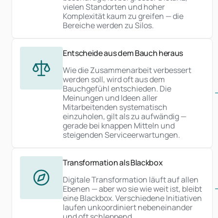
vielen Standorten und hoher
Komplexität kaum zu greifen — die
Bereiche werden zu Silos.
Entscheide aus dem Bauch heraus
Wie die Zusammenarbeit verbessert
werden soll, wird oft aus dem
Bauchgefühl entschieden. Die
Meinungen und Ideen aller
Mitarbeitenden systematisch
einzuholen, gilt als zu aufwändig —
gerade bei knappen Mitteln und
steigenden Serviceerwartungen.
Transformation als Blackbox
Digitale Transformation läuft auf allen
Ebenen — aber wo sie wie weit ist, bleibt
eine Blackbox. Verschiedene Initiativen
laufen unkoordiniert nebeneinander
und oft schleppend.