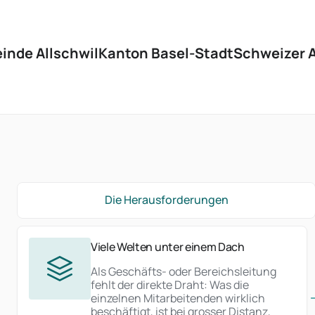
inde Allschwil
Kanton Basel-Stadt
Schweizer 
Die Herausforderungen
Viele Welten unter einem Dach
Als Geschäfts- oder Bereichsleitung
fehlt der direkte Draht: Was die
einzelnen Mitarbeitenden wirklich
beschäftigt, ist bei grosser Distanz,