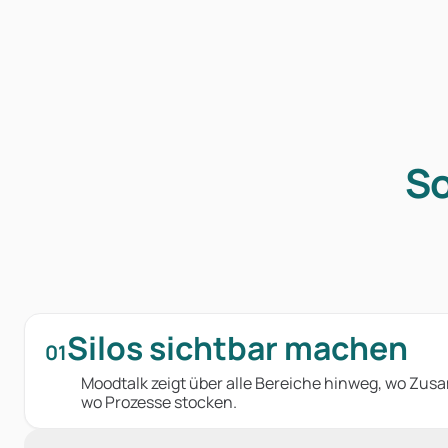
So
Silos sichtbar machen
01
Moodtalk zeigt über alle Bereiche hinweg, wo Zu
wo Prozesse stocken.