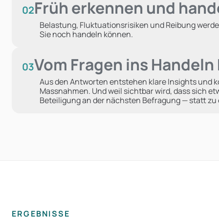
Früh erkennen und hand
02
Belastung, Fluktuationsrisiken und Reibung werde
Sie noch handeln können.
Vom Fragen ins Handel
03
Aus den Antworten entstehen klare Insights und 
Massnahmen. Und weil sichtbar wird, dass sich etw
Beteiligung an der nächsten Befragung — statt z
ERGEBNISSE