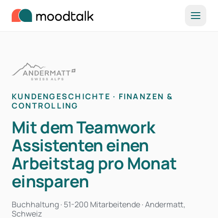
Zum Inhalt springen
KUNDENGESCHICHTE · FINANZEN &
CONTROLLING
Mit dem Teamwork
Assistenten einen
Arbeitstag pro Monat
einsparen
Buchhaltung · 51-200 Mitarbeitende · Andermatt,
Schweiz