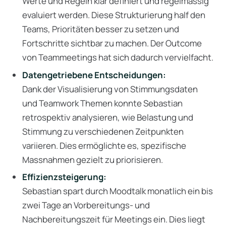
Werte und Regeln klar definiert und regelmässig
evaluiert werden. Diese Strukturierung half den
Teams, Prioritäten besser zu setzen und
Fortschritte sichtbar zu machen. Der Outcome
von Teammeetings hat sich dadurch vervielfacht.
Datengetriebene Entscheidungen:
Dank der Visualisierung von Stimmungsdaten
und Teamwork Themen konnte Sebastian
retrospektiv analysieren, wie Belastung und
Stimmung zu verschiedenen Zeitpunkten
variieren. Dies ermöglichte es, spezifische
Massnahmen gezielt zu priorisieren.
Effizienzsteigerung:
Sebastian spart durch Moodtalk monatlich ein bis
zwei Tage an Vorbereitungs- und
Nachbereitungszeit für Meetings ein. Dies liegt