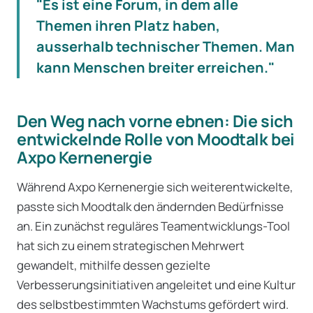
"Es ist eine Forum, in dem alle
Themen ihren Platz haben,
ausserhalb technischer Themen. Man
kann Menschen breiter erreichen."
Den Weg nach vorne ebnen: Die sich
entwickelnde Rolle von Moodtalk bei
Axpo Kernenergie
Während Axpo Kernenergie sich weiterentwickelte,
passte sich Moodtalk den ändernden Bedürfnisse
an. Ein zunächst reguläres Teamentwicklungs-Tool
hat sich zu einem strategischen Mehrwert
gewandelt, mithilfe dessen gezielte
Verbesserungsinitiativen angeleitet und eine Kultur
des selbstbestimmten Wachstums gefördert wird.