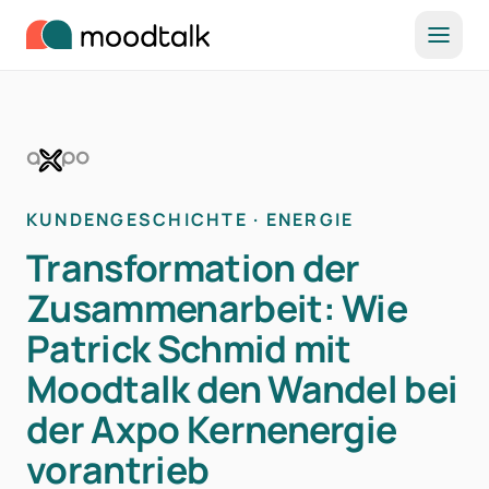
Zum Inhalt springen
KUNDENGESCHICHTE · ENERGIE
Transformation der
Zusammenarbeit: Wie
Patrick Schmid mit
Moodtalk den Wandel bei
der Axpo Kernenergie
vorantrieb