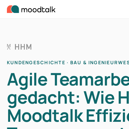
Zum Inhalt springen
KUNDENGESCHICHTE · BAU & INGENIEURWE
Agile Teamarbe
gedacht: Wie 
Moodtalk Effiz