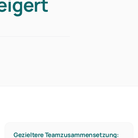
eigert
Gezieltere Teamzusammensetzung: