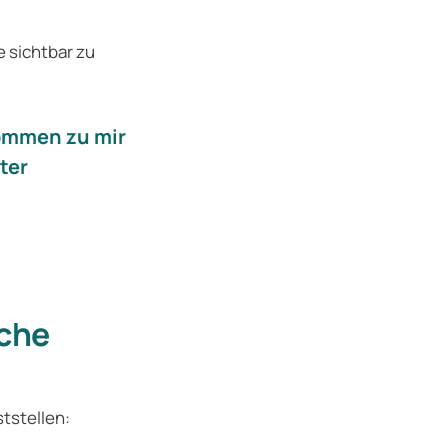
e sichtbar zu
kommen zu mir
ter
sche
tstellen: