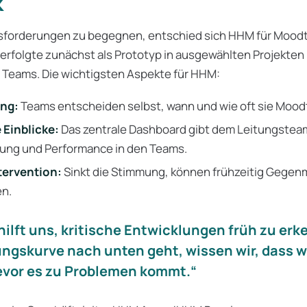
k
forderungen zu begegnen, entschied sich HHM für Moodta
rfolgte zunächst als Prototyp in ausgewählten Projekten 
n Teams. Die wichtigsten Aspekte für HHM:
ung:
Teams entscheiden selbst, wann und wie oft sie Moodt
 Einblicke:
Das zentrale Dashboard gibt dem Leitungsteam
ung und Performance in den Teams.
tervention:
Sinkt die Stimmung, können frühzeitig Geg
en.
hilft uns, kritische Entwicklungen früh zu er
ngskurve nach unten geht, wissen wir, dass wi
vor es zu Problemen kommt.“