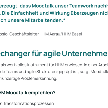
berzeugt, dass Moodtalk unser Teamwork nachh
. Die Einfachheit und Wirkung überzeugen nic
ch unsere Mitarbeitenden.“
osio, Geschäftsleiter HHM Aarau/HHM Basel
changer für agile Unternehm
 als wertvolles Instrument für HHM erwiesen. In einer Arbe
e Teams und agile Strukturen geprägt ist, sorgt Moodtalk 
frühzeitige Problemerkennung.
M Moodtalk empfehlen?
n Transformationsprozessen