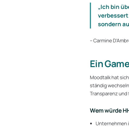
„Ich bin ü
verbessert
sondern au
– Carmine D'Ambr
Ein Game
Moodtalk hat sich
ständig wechselnd
Transparenz und 
Wem würde HH
Unternehmen i