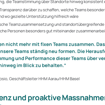
ng, die Teamstimmung über Standorte hinweg konsistent
 Transparenz darüber zu schaffen, welche Teams besonder
d wo gezielte Unterstützung hilfreich wäre
ische Teamzusammensetzung und standortübergreifende
lche Personen besonders gut miteinander zusammenarbe
ten nicht mehr mit fixen Teams zusammen. Das
unsere Teams ständig neu formen. Die Herausf
immung und Performance dieser Teams über v
hinweg im Blick zu behalten.“
osio, Geschäftsleiter HHM Aarau/HHM Basel
enz und proaktive Massnahme