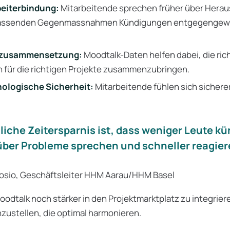
eiterbindung:
Mitarbeitende sprechen früher über Hera
passenden Gegenmassnahmen Kündigungen entgegengewi
mzusammensetzung:
Moodtalk-Daten helfen dabei, die ric
 für die richtigen Projekte zusammenzubringen.
ologische Sicherheit:
Mitarbeitende fühlen sich sichere
liche Zeitersparnis ist, dass weniger Leute kü
 über Probleme sprechen und schneller reagie
osio, Geschäftsleiter HHM Aarau/HHM Basel
odtalk noch stärker in den Projektmarktplatz zu integrier
stellen, die optimal harmonieren.