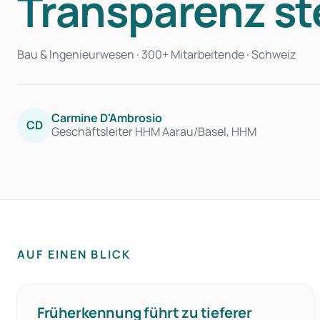
Transparenz st
Bau & Ingenieurwesen · 300+ Mitarbeitende · Schweiz
Carmine D'Ambrosio
CD
Geschäftsleiter HHM Aarau/Basel, HHM
AUF EINEN BLICK
Früherkennung führt zu tieferer