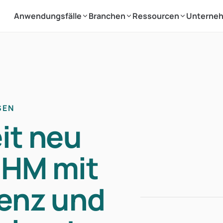
Anwendungsfälle
Branchen
Ressourcen
Unterne
SEN
it neu
HHM mit
ienz und