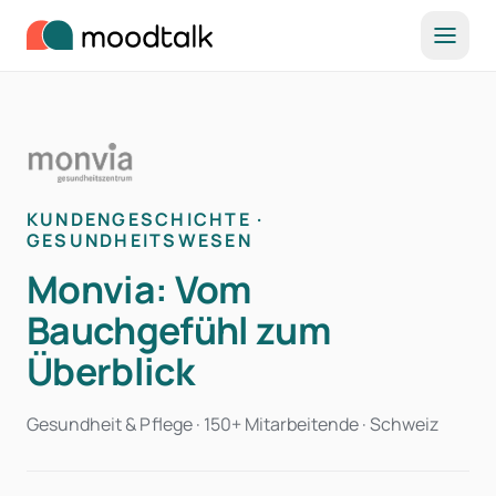
Zum Inhalt springen
KUNDENGESCHICHTE ·
GESUNDHEITSWESEN
Monvia: Vom
Bauchgefühl zum
Überblick
Gesundheit & Pflege · 150+ Mitarbeitende · Schweiz