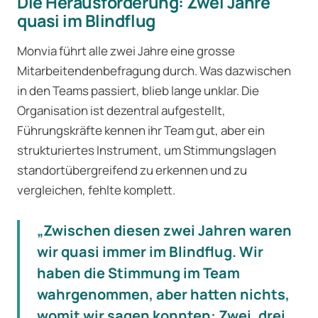
Die Herausforderung: Zwei Jahre
quasi im Blindflug
Monvia führt alle zwei Jahre eine grosse
Mitarbeitendenbefragung durch. Was dazwischen
in den Teams passiert, blieb lange unklar. Die
Organisation ist dezentral aufgestellt,
Führungskräfte kennen ihr Team gut, aber ein
strukturiertes Instrument, um Stimmungslagen
standortübergreifend zu erkennen und zu
vergleichen, fehlte komplett.
„Zwischen diesen zwei Jahren waren
wir quasi immer im Blindflug. Wir
haben die Stimmung im Team
wahrgenommen, aber hatten nichts,
womit wir sagen konnten: Zwei, drei