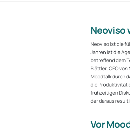
Neoviso 
Neoviso ist die f
Jahren ist die A
betreffend dem T
Blättler, CEO von
Moodtalk durch d
die Produktivität
frühzeitigen Di
der daraus resulti
Vor Mood