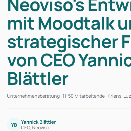
Neoviso's Entw
mit Moodtalk u
strategischer 
von CEO Yanni
Blättler
Unternehmensberatung · 11-50 Mitarbeitende · Kriens, Lu
Yannick Blättler
YB
CEO, Neoviso