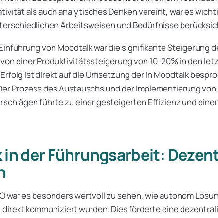
tivität als auch analytisches Denken vereint, war es wichti
terschiedlichen Arbeitsweisen und Bedürfnisse berücksich
Einführung von Moodtalk war die signifikante Steigerung de
 von einer Produktivitätssteigerung von 10-20% in den let
 Erfolg ist direkt auf die Umsetzung der in Moodtalk bes
Der Prozess des Austauschs und der Implementierung von
schlägen führte zu einer gesteigerten Effizienz und eine
in der Führungsarbeit: Dezent
n
CEO war es besonders wertvoll zu sehen, wie autonom Lösu
irekt kommuniziert wurden. Dies förderte eine dezentrali