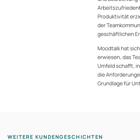
Arbeitszufrieden
Produktivität erz
der Teamkommunik
geschäftlichen Erf
Moodtalk hat sic
erwiesen, das Tea
Umfeld schafft, in
die Anforderunge
Grundlage für Unt
WEITERE KUNDENGESCHICHTEN