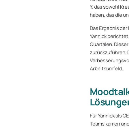
Y, das sowohl Krea
haben, das die un
Das Ergebnis der 
Yannick berichtet
Quartalen. Dieser
zurückzuführen. 
Verbesserungsvor
Arbeitsumfeld.
Moodtalk 
Lösunge
Für Yannick als 
Teams kamen und d