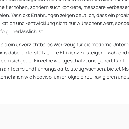
heit erhöhen, sondern auch konkrete, messbare Verbesser
ielen. Yannicks Erfahrungen zeigen deutlich, dass ein proak
ation und -entwicklung nicht nur wünschenswert, sonder
olg unerlässlich ist.
h als ein unverzichtbares Werkzeug für die moderne Unte
ms dabei unterstützt, ihre Effizienz zu steigern, während e
 dem sich jeder Einzelne wertgeschätzt und gehört fühlt. In 
n an Teams und Führungskräfte stetig wachsen, bietet Moo
ernehmen wie Neoviso, um erfolgreich zu navigieren und z