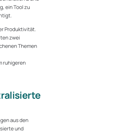
g, ein Tool zu
tigt.
r Produktivität.
zten zwei
prochenen Themen
m ruhigeren
ralisierte
ngen aus den
sierte und