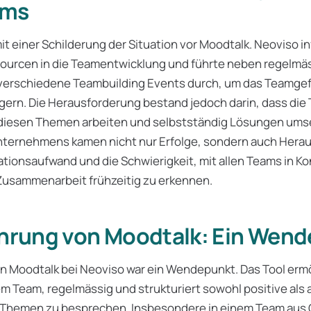
ums
it einer Schilderung der Situation vor Moodtalk. Neoviso i
ssourcen in die Teamentwicklung und führte neben regelmä
erschiedene Teambuilding Events durch, um das Teamgef
gern. Die Herausforderung bestand jedoch darin, dass die
n diesen Themen arbeiten und selbstständig Lösungen ums
ternehmens kamen nicht nur Erfolge, sondern auch Hera
tionsaufwand und die Schwierigkeit, mit allen Teams in Ko
usammenarbeit frühzeitig zu erkennen.
ührung von Moodtalk: Ein Wen
on Moodtalk bei Neoviso war ein Wendepunkt. Das Tool erm
m Team, regelmässig und strukturiert sowohl positive als
Themen zu besprechen. Insbesondere in einem Team aus 