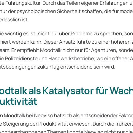
te Führungskultur. Durch das Teilen eigener Erfahrungen 
ltur der psychologischen Sicherheit schaffen, die für mod
lässlich ist.
ie wichtig es ist, nicht nur über Probleme zu sprechen, so
miert werden kann. Dieser Ansatz führte zu einer höheren
Team. Er empfiehlt Moodtalk nicht nur für Agenturen, sonde
ie Polizeidienste und Handwerksbetriebe, wo ein offener 
itsbedingungen zukünftig entscheidend sein wird.
oodtalk als Katalysator für Wa
uktivität
n Moodtalk bei Neoviso hat sich als entscheidender Faktor
Steigerung der Produktivität erwiesen. Durch die frühzei
von teambezogenen Themen konnte Neoviso nicht nur die