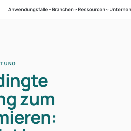
Anwendungsfälle
Branchen
Ressourcen
Unterne
ATUNG
ingte
ng zum
mieren: