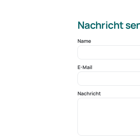
Nachricht se
Name
E-Mail
Nachricht