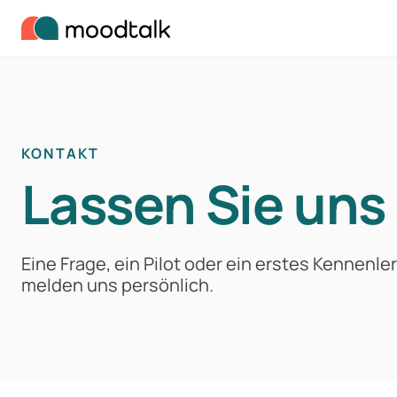
Zum Inhalt springen
KONTAKT
Lassen Sie uns
Eine Frage, ein Pilot oder ein erstes Kennenle
melden uns persönlich.