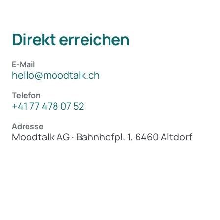
Direkt erreichen
E-Mail
hello@moodtalk.ch
Telefon
+41 77 478 07 52
Adresse
Moodtalk AG · Bahnhofpl. 1, 6460 Altdorf