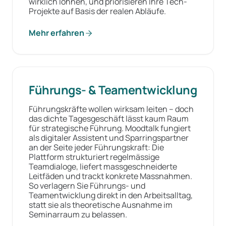
wirklich lohnen, und priorisieren Ihre Tech-
Projekte auf Basis der realen Abläufe.
Mehr erfahren
Führungs- & Teamentwicklung
Führungskräfte wollen wirksam leiten – doch
das dichte Tagesgeschäft lässt kaum Raum
für strategische Führung. Moodtalk fungiert
als digitaler Assistent und Sparringspartner
an der Seite jeder Führungskraft: Die
Plattform strukturiert regelmässige
Teamdialoge, liefert massgeschneiderte
Leitfäden und trackt konkrete Massnahmen.
So verlagern Sie Führungs- und
Teamentwicklung direkt in den Arbeitsalltag,
statt sie als theoretische Ausnahme im
Seminarraum zu belassen.