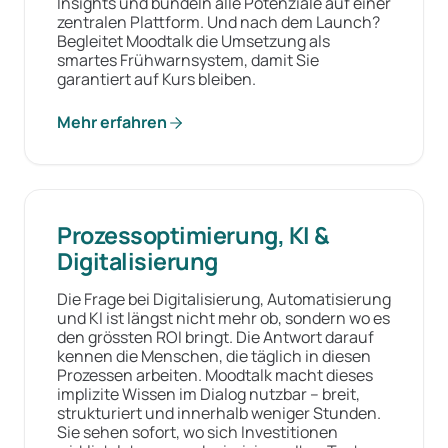
Insights und bündeln alle Potenziale auf einer
zentralen Plattform. Und nach dem Launch?
Begleitet Moodtalk die Umsetzung als
smartes Frühwarnsystem, damit Sie
garantiert auf Kurs bleiben.
Mehr erfahren
Prozessoptimierung, KI &
Digitalisierung
Die Frage bei Digitalisierung, Automatisierung
und KI ist längst nicht mehr ob, sondern wo es
den grössten ROI bringt. Die Antwort darauf
kennen die Menschen, die täglich in diesen
Prozessen arbeiten. Moodtalk macht dieses
implizite Wissen im Dialog nutzbar – breit,
strukturiert und innerhalb weniger Stunden.
Sie sehen sofort, wo sich Investitionen