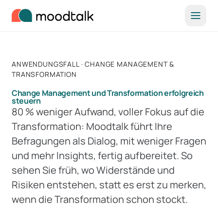
Zum Inhalt springen
ANWENDUNGSFALL · CHANGE MANAGEMENT &
TRANSFORMATION
Change Management und Transformation erfolgreich
steuern
80 % weniger Aufwand, voller Fokus auf die
Transformation: Moodtalk führt Ihre
Befragungen als Dialog, mit weniger Fragen
und mehr Insights, fertig aufbereitet. So
sehen Sie früh, wo Widerstände und
Risiken entstehen, statt es erst zu merken,
wenn die Transformation schon stockt.