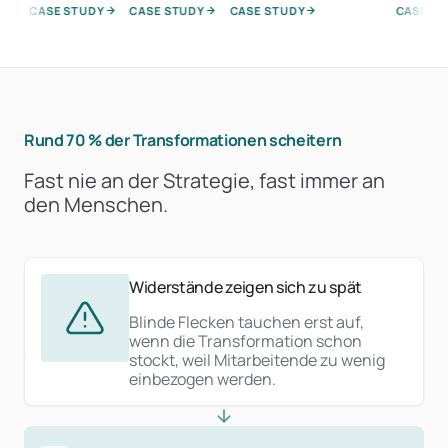
CASE STUDY
CASE STUDY
CASE STUDY
CASE STUD
Rund 70 % der Transformationen scheitern
Fast nie an der Strategie, fast immer an
den Menschen.
Widerstände zeigen sich zu spät
Blinde Flecken tauchen erst auf,
wenn die Transformation schon
stockt, weil Mitarbeitende zu wenig
einbezogen werden.