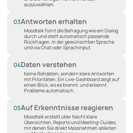
auszuwählen.
Antworten erhalten
03
Moodtalk führt die Befragung wie ein Dialog
durch und stellt automatisch passende
Rückfragen. In der gewünschten Sprache
und via Chat oder Sprachinput.
Daten verstehen
04
Keine Rohdaten, sondern klare Antworten
mit Prioritäten. Ein Live-Dashboard zeigt auf
einen Blick, wo es brennt, und erkennt
Probleme automatisch.
Auf Erkenntnisse reagieren
05
Moodtalk erstellt über Nacht klare
Übersichten, Reports und Meeting-Guides,
mit denen Sie direkt Massnahmen ableiten