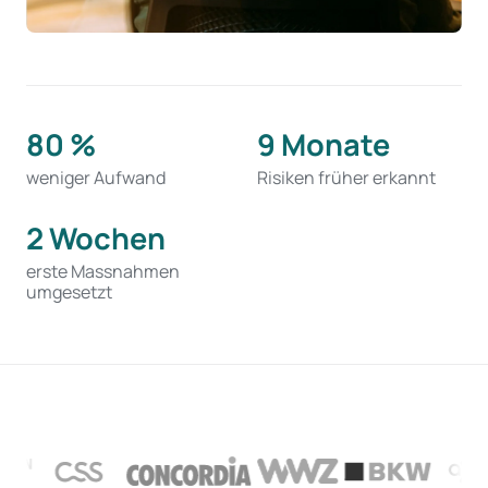
80 %
9 Monate
weniger Aufwand
Risiken früher erkannt
2 Wochen
erste Massnahmen
umgesetzt