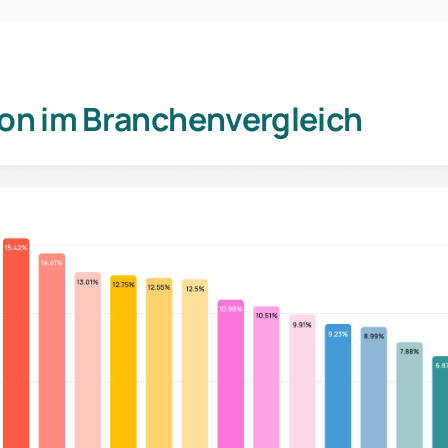
ion im Branchenvergleich