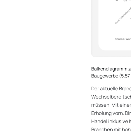
Balkendiagramm ze
Baugewerbe (5,57 
Der aktuelle Bran
Wechselbereitsch
müssen. Mit einem
Erholung vorn. Di
Handel inklusive 
Branchen mit hoh