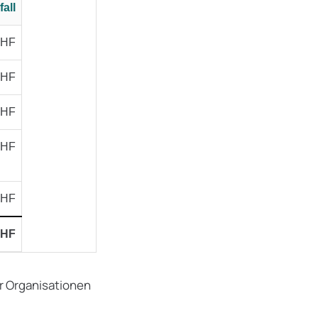
all
CHF
CHF
CHF
CHF
CHF
CHF
für Organisationen