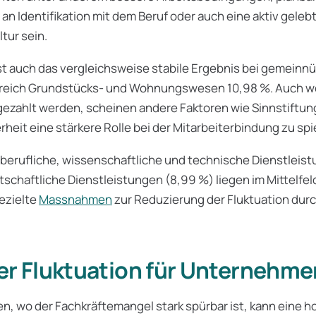
an Identifikation mit dem Beruf oder auch eine aktiv geleb
ur sein.
t auch das vergleichsweise stabile Ergebnis bei gemeinn
ereich Grundstücks- und Wohnungswesen 10,98 %. Auch wen
ezahlt werden, scheinen andere Faktoren wie Sinnstiftun
rheit eine stärkere Rolle bei der Mitarbeiterbindung zu spi
iberufliche, wissenschaftliche und technische Dienstleis
tschaftliche Dienstleistungen (8,99 %) liegen im Mittelfel
gezielte
Massnahmen
zur Reduzierung der Fluktuation dur
er Fluktuation für Unternehme
n, wo der Fachkräftemangel stark spürbar ist, kann eine h