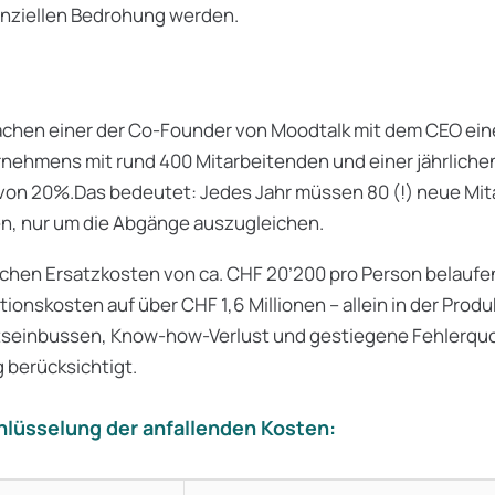
enziellen Bedrohung werden.
achen einer der Co-Founder von Moodtalk mit dem CEO ein
nehmens mit rund 400 Mitarbeitenden und einer jährliche
 von 20%.Das bedeutet: Jedes Jahr müssen 80 (!) neue Mi
en, nur um die Abgänge auszugleichen.
ichen Ersatzkosten von ca. CHF 20’200 pro Person belaufen
tionskosten auf über CHF 1,6 Millionen – allein in der Prod
ätseinbussen, Know-how-Verlust und gestiegene Fehlerqu
g berücksichtigt.
hlüsselung der anfallenden Kosten: