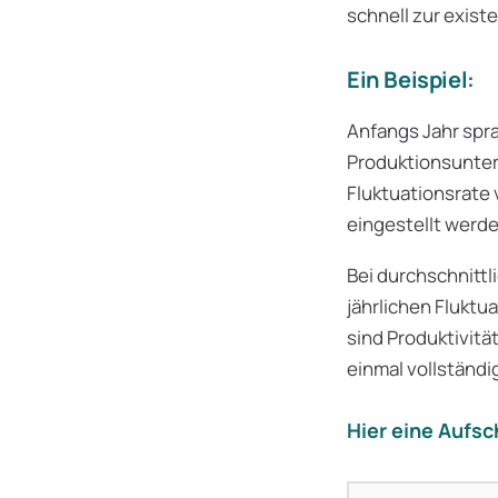
schnell zur exist
Ein Beispiel:
Anfangs Jahr spr
Produktionsunter
Fluktuationsrate
eingestellt werd
Bei durchschnittl
jährlichen Fluktua
sind Produktivit
einmal vollständi
Hier eine Aufsc