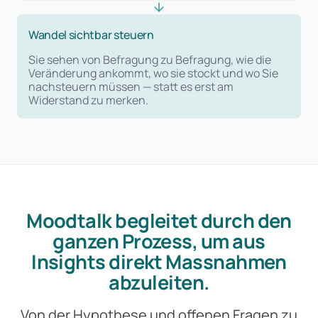
Wandel sichtbar steuern
Sie sehen von Befragung zu Befragung, wie die
Veränderung ankommt, wo sie stockt und wo Sie
nachsteuern müssen — statt es erst am
Widerstand zu merken.
Moodtalk begleitet durch den
ganzen Prozess, um aus
Insights direkt Massnahmen
abzuleiten.
Von der Hypothese und offenen Fragen zu