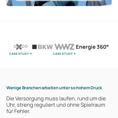
Energie 360°
CASE STUDY
CASE STUDY
Wenige Branchen arbeiten unter so hohem Druck
Die Versorgung muss laufen, rund um die
Uhr, streng reguliert und ohne Spielraum
für Fehler.