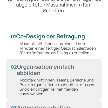
abgeleiteten Massnahmen in fünf
Schritten.
Co-Design der Befragung
01
Moodtalk hilft Ihnen, aus einer Idee in
Minuten einen fertigen Gesprächsleitfaden
für die Befragung als Dialog zu erstellen.
Organisation einfach
02
abbilden
Moodtalk hilft Ihnen, Teams, Bereiche und
Projektorganisationen schnell zu erfassen
und die richtigen Teilnehmenden
auszuwählen.
Antworten erhalten
03