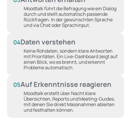
Moodtalk führt die Befragung wie ein Dialog
durch und stellt automatisch passende
Rückfragen. In der gewünschten Sprache
und via Chat oder Sprachinput.
Daten verstehen
04
Keine Rohdaten, sondern klare Antworten
mit Prioritäten. Ein Live-Dashboard zeigt auf
einen Blick, wo es brennt, und erkennt
Probleme automatisch.
Auf Erkenntnisse reagieren
05
Moodtalk erstellt über Nacht klare
Übersichten, Reports und Meeting-Guides,
mit denen Sie direkt Massnahmen ableiten
und festhalten können.