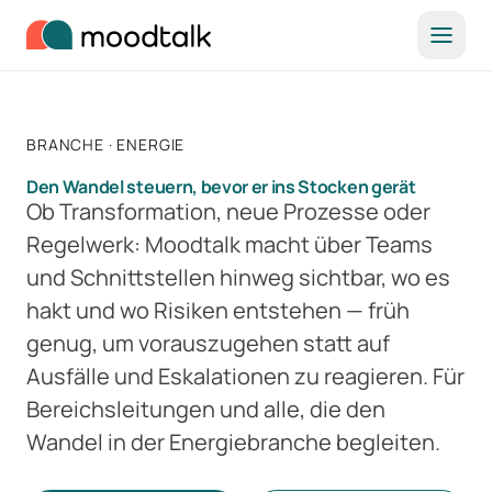
Zum Inhalt springen
BRANCHE · ENERGIE
Den Wandel steuern, bevor er ins Stocken gerät
Ob Transformation, neue Prozesse oder
Regelwerk: Moodtalk macht über Teams
und Schnittstellen hinweg sichtbar, wo es
hakt und wo Risiken entstehen — früh
genug, um vorauszugehen statt auf
Ausfälle und Eskalationen zu reagieren. Für
Bereichsleitungen und alle, die den
Wandel in der Energiebranche begleiten.