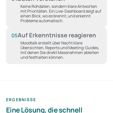
Keine Rohdaten, sondern klare Antworten
mit Prioritäten. Ein Live-Dashboard zeigt auf
einen Blick, wo es brennt, und erkennt
Probleme automatisch.
Auf Erkenntnisse reagieren
05
Moodtalk erstellt über Nacht klare
Übersichten, Reports und Meeting-Guides,
mit denen Sie direkt Massnahmen ableiten
und festhalten können.
ERGEBNISSE
Eine Lösung, die schnell