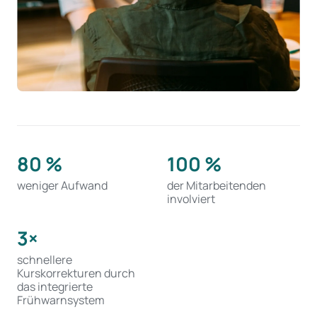
80 %
100 %
weniger Aufwand
der Mitarbeitenden
involviert
3×
schnellere
Kurskorrekturen durch
das integrierte
Frühwarnsystem