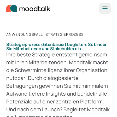
Zum Inhalt springen
ANWENDUNGSFALL · STRATEGIEPROZESS
Strategieprozess datenbasiert begleiten: So binden
Sie Mitarbeitende und Stakeholder ein
Ihre beste Strategie entsteht gemeinsam
mit Ihren Mitarbeitenden. Moodtalk macht
die Schwarmintelligenz Ihrer Organisation
nutzbar: Durch dialogbasierte
Befragungen gewinnen Sie mit minimalem
Aufwand tiefere Insights und bündeln alle
Potenziale auf einer zentralen Plattform.
Und nach dem Launch? Begleitet Moodtalk