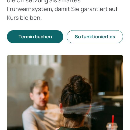
die Umsetzung als smartes
Frühwarnsystem, damit Sie garantiert auf
Kurs bleiben.
Termin buchen
So funktioniert es