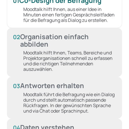
Co-Design der Befragung
01
Moodtalk hilft Ihnen, aus einer Idee in
Minuten einen fertigen Gesprächsleitfaden
für die Befragung als Dialog zu erstellen.
Organisation einfach
02
abbilden
Moodtalk hilft Ihnen, Teams, Bereiche und
Projektorganisationen schnell zu erfassen
und die richtigen Teilnehmenden
auszuwählen.
Antworten erhalten
03
Moodtalk führt die Befragung wie ein Dialog
durch und stellt automatisch passende
Rückfragen. In der gewünschten Sprache
und via Chat oder Sprachinput.
Daten verstehen
04