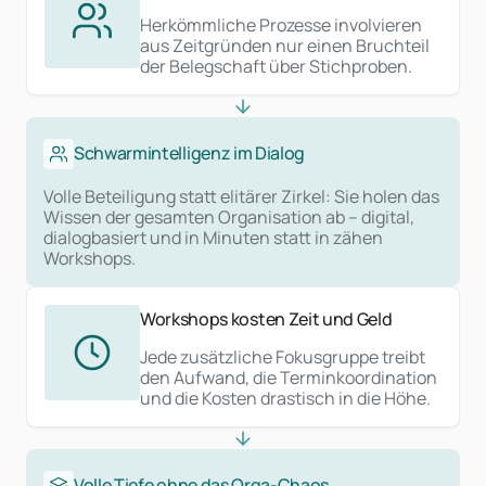
Herkömmliche Prozesse involvieren
aus Zeitgründen nur einen Bruchteil
der Belegschaft über Stichproben.
Schwarmintelligenz im Dialog
Volle Beteiligung statt elitärer Zirkel: Sie holen das
Wissen der gesamten Organisation ab – digital,
dialogbasiert und in Minuten statt in zähen
Workshops.
Workshops kosten Zeit und Geld
Jede zusätzliche Fokusgruppe treibt
den Aufwand, die Terminkoordination
und die Kosten drastisch in die Höhe.
Volle Tiefe ohne das Orga-Chaos