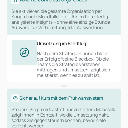
Sie aktivieren die gesamte Organisation per
Knopfdruck: Moodtalk liefert Ihnen tiefe, fertig
analysierte Insights – ohne eine einzige Stunde
Aufwand für Vorbereitung oder Auswertung.
Umsetzung im Blindflug
Nach dem Strategie-Launch bleibt
der Erfolg oft eine Blackbox: Ob die
Teams die Strategie verstehen,
mittragen und umsetzen, zeigt sich
meist erst, wenn es zu spät ist.
Sicher auf Kurs mit dem Frühwarnsystem
Steuern Sie proaktiv statt nur zu hoffen: Moodtalk
zeigt Ihnen in Echtzeit, wo die Umsetzung hakt,
sodass Sie gegensteuern können, bevor Ziele
verfehlt werden.