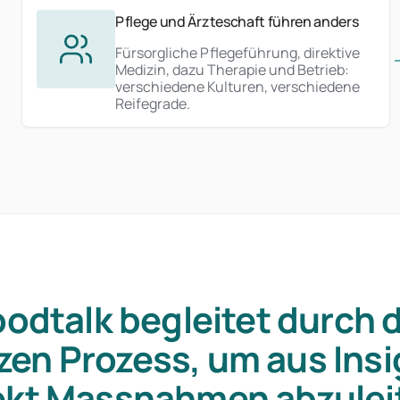
Pflege und Ärzteschaft führen anders
Fürsorgliche Pflegeführung, direktive
Medizin, dazu Therapie und Betrieb:
verschiedene Kulturen, verschiedene
Reifegrade.
odtalk begleitet durch 
zen Prozess, um aus Insi
ekt Massnahmen abzulei