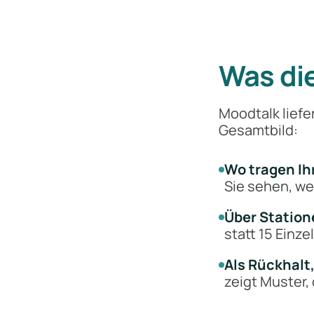
Was die
Moodtalk liefe
Gesamtbild:
Wo tragen Ih
Sie sehen, we
Über Station
statt 15 Einze
Als Rückhalt,
zeigt Muster,