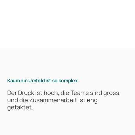
Kaum ein Umfeld ist so komplex
Der Druck ist hoch, die Teams sind gross,
und die Zusammenarbeit ist eng
getaktet.