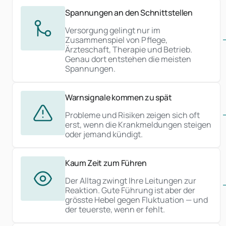
Spannungen an den Schnittstellen
Versorgung gelingt nur im
Zusammenspiel von Pflege,
Ärzteschaft, Therapie und Betrieb.
Genau dort entstehen die meisten
Spannungen.
Warnsignale kommen zu spät
Probleme und Risiken zeigen sich oft
erst, wenn die Krankmeldungen steigen
oder jemand kündigt.
Kaum Zeit zum Führen
Der Alltag zwingt Ihre Leitungen zur
Reaktion. Gute Führung ist aber der
grösste Hebel gegen Fluktuation — und
der teuerste, wenn er fehlt.