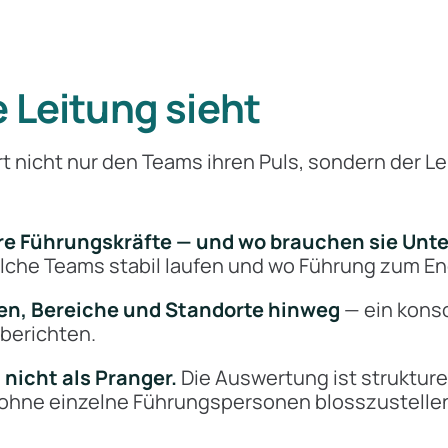
 Leitung sieht
rt nicht nur den Teams ihren Puls, sondern der L
re Führungskräfte — und wo brauchen sie Unt
lche Teams stabil laufen und wo Führung zum En
en, Bereiche und Standorte hinweg
— ein konso
lberichten.
 nicht als Pranger.
Die Auswertung ist strukture
 ohne einzelne Führungspersonen blosszustelle