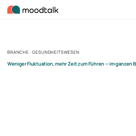
Zum Inhalt springen
BRANCHE · GESUNDHEITSWESEN
Weniger Fluktuation, mehr Zeit zum Führen — im ganzen B