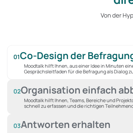
Von der Hy
Co-Design der Befragun
01
Moodtalk hilft Ihnen, aus einer Idee in Minuten ein
Gesprächsleitfaden für die Befragung als Dialog zu
Organisation einfach ab
02
Moodtalk hilft Ihnen, Teams, Bereiche und Projek
schnell zu erfassen und die richtigen Teilnehme
Antworten erhalten
03