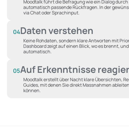
Moodtalk führt die Befragung wie ein Dialog durch 
automatisch passende Rückfragen. In der gewün
via Chat oder Sprachinput.
Daten verstehen
04
Keine Rohdaten, sondern klare Antworten mit Priori
Dashboard zeigt auf einen Blick, wo es brennt, un
automatisch.
Auf Erkenntnisse reagie
05
Moodtalk erstellt über Nacht klare Übersichten, R
Guides, mit denen Sie direkt Massnahmen ableiten
können.