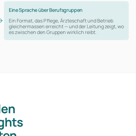
Eine Sprache über Berufsgruppen
Ein Format, das Pflege, Ärzteschaft und Betrieb
gleichermassen erreicht — und der Leitung zeigt, wo
es zwischen den Gruppen wirklich reibt.
den
ghts
ten.