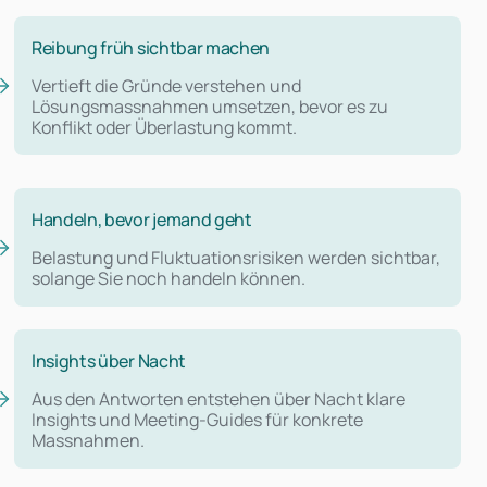
Reibung früh sichtbar machen
Vertieft die Gründe verstehen und
Lösungsmassnahmen umsetzen, bevor es zu
Konflikt oder Überlastung kommt.
Handeln, bevor jemand geht
Belastung und Fluktuationsrisiken werden sichtbar,
solange Sie noch handeln können.
Insights über Nacht
Aus den Antworten entstehen über Nacht klare
Insights und Meeting-Guides für konkrete
Massnahmen.