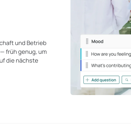
chaft und Betrieb
 — früh genug, um
auf die nächste