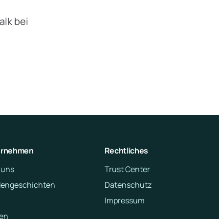
alk bei
ernehmen
Rechtliches
 uns
Trust Center
engeschichten
Datenschutz
Impressum
en