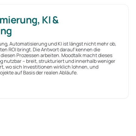
mierung, KI &
ung
rung, Automatisierung und KI ist längst nicht mehr ob,
ten ROI bringt. Die Antwort darauf kennen die
n diesen Prozessen arbeiten. Moodtalk macht dieses
og nutzbar – breit, strukturiert und innerhalb weniger
t, wo sich Investitionen wirklich lohnen, und
ojekte auf Basis der realen Abläufe.