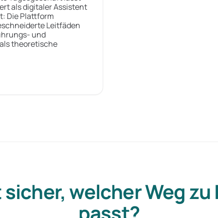
t als digitaler Assistent
t: Die Plattform
eschneiderte Leitfäden
Führungs- und
 als theoretische
 sicher, welcher Weg zu
passt?