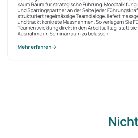
kaum Raum für strategische Führung. Moodtalk fungier
und Sparringspartner an der Seite jeder Führungskraf
strukturiert regelmässige Teamdialoge, liefert massg
und trackt konkrete Massnahmen. So verlagern Sie 
Teamentwicklung direkt in den Arbeitsalltag, statt sie
Ausnahme im Seminarraum zu belassen.
Mehr erfahren
Nicht