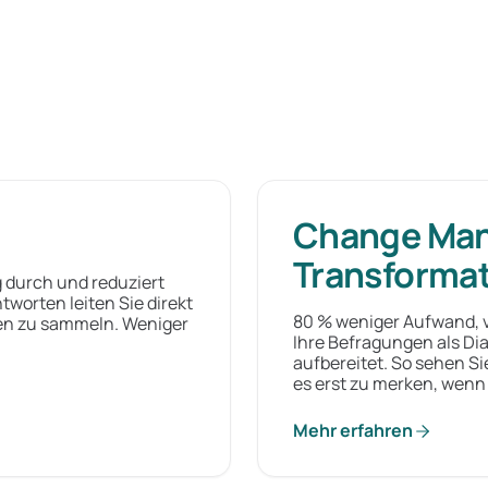
Change Ma
Transforma
 durch und reduziert
worten leiten Sie direkt
80 % weniger Aufwand, v
en zu sammeln. Weniger
Ihre Befragungen als Dia
aufbereitet. So sehen Si
es erst zu merken, wenn
Mehr erfahren