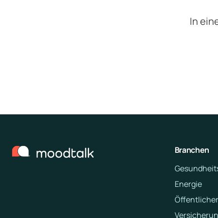
In ein
Branchen
Gesundheit
Energie
Öffentlicher
Versicheru