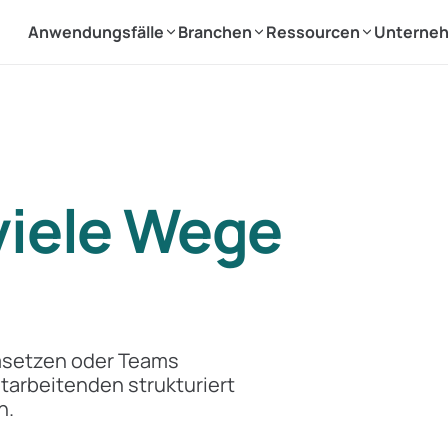
Anwendungsfälle
Branchen
Ressourcen
Unterne
viele Wege
umsetzen oder Teams
tarbeitenden strukturiert
n.