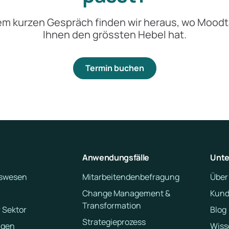
em kurzen Gespräch finden wir heraus, wo Moodt
Ihnen den grössten Hebel hat.
Termin buchen
Anwendungsfälle
Unt
swesen
Mitarbeitendenbefragung
Über
Change Management &
Kund
Transformation
 Sektor
Blog
Strategieprozess
ngen
Wiss