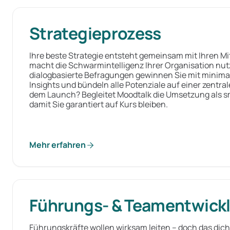
Strategieprozess
Ihre beste Strategie entsteht gemeinsam mit Ihren M
macht die Schwarmintelligenz Ihrer Organisation nut
dialogbasierte Befragungen gewinnen Sie mit minima
Insights und bündeln alle Potenziale auf einer zentra
dem Launch? Begleitet Moodtalk die Umsetzung als 
damit Sie garantiert auf Kurs bleiben.
Mehr erfahren
Führungs- & Teamentwick
Führungskräfte wollen wirksam leiten – doch das dic