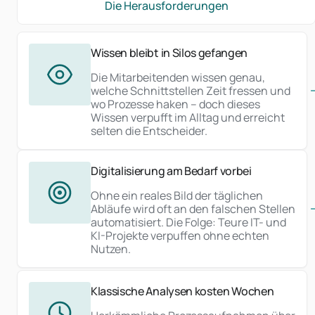
Die Herausforderungen
Wissen bleibt in Silos gefangen
Die Mitarbeitenden wissen genau,
welche Schnittstellen Zeit fressen und
wo Prozesse haken – doch dieses
Wissen verpufft im Alltag und erreicht
selten die Entscheider.
Digitalisierung am Bedarf vorbei
Ohne ein reales Bild der täglichen
Abläufe wird oft an den falschen Stellen
automatisiert. Die Folge: Teure IT- und
KI-Projekte verpuffen ohne echten
Nutzen.
Klassische Analysen kosten Wochen