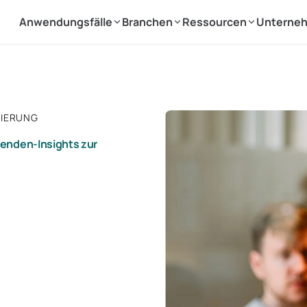
Anwendungsfälle
Branchen
Ressourcen
Unterne
SIERUNG
itenden-Insights zur