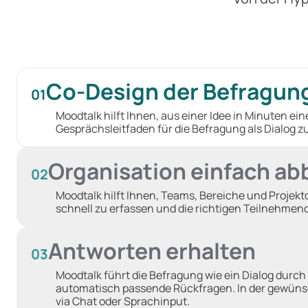
Co-Design der Befragun
01
Moodtalk hilft Ihnen, aus einer Idee in Minuten ein
Gesprächsleitfaden für die Befragung als Dialog zu
Organisation einfach ab
02
Moodtalk hilft Ihnen, Teams, Bereiche und Projek
schnell zu erfassen und die richtigen Teilnehme
Antworten erhalten
03
Moodtalk führt die Befragung wie ein Dialog durch 
automatisch passende Rückfragen. In der gewün
via Chat oder Sprachinput.