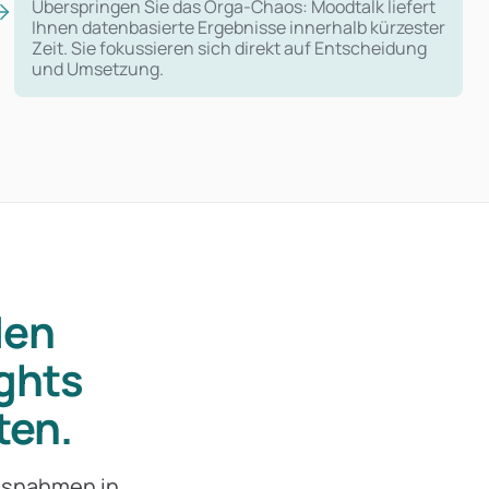
Überspringen Sie das Orga-Chaos: Moodtalk liefert
Ihnen datenbasierte Ergebnisse innerhalb kürzester
Zeit. Sie fokussieren sich direkt auf Entscheidung
und Umsetzung.
den
ghts
ten.
ssnahmen in