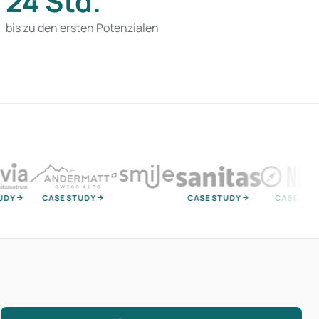
24 Std.
bis zu den ersten Potenzialen
CASE STUDY
CASE STUDY
CASE STUDY