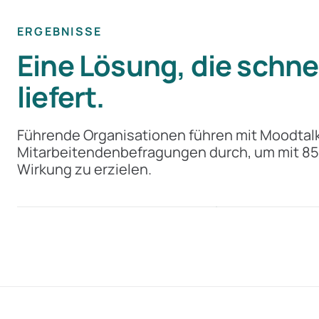
ERGEBNISSE
Eine Lösung, die schne
liefert.
85 %
+20 %
Führende Organisationen führen mit Moodtalk
Mitarbeitendenbefragungen durch, um mit 8
weniger Aufwand
bessere Team-S
Wirkung zu erzielen.
WWZ
CSS