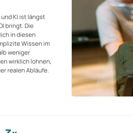
und KI ist längst
 bringt. Die
ich in diesen
mplizite Wissen im
halb weniger
en wirklich lohnen,
der realen Abläufe.