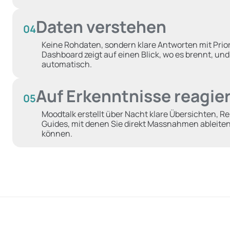
Daten verstehen
04
Keine Rohdaten, sondern klare Antworten mit Priori
Dashboard zeigt auf einen Blick, wo es brennt, un
automatisch.
Auf Erkenntnisse reagie
05
Moodtalk erstellt über Nacht klare Übersichten, R
Guides, mit denen Sie direkt Massnahmen ableiten
können.