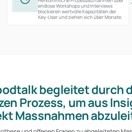
Herkömmliche Prozessaufnahmen über
endlose Workshops und Interviews
blockieren wertvolle Kapazitäten der
Key-User und ziehen sich über Monate.
odtalk begleitet durch 
zen Prozess, um aus Insi
ekt Massnahmen abzulei
pothese und offenen Fragen zu abgeleiteten Ma