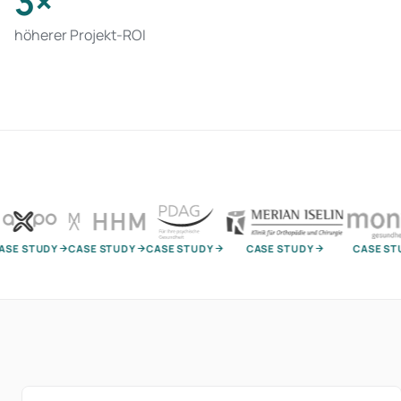
3×
höherer Projekt-ROI
UDY
CASE STUDY
CASE STUDY
CASE STUDY
CASE STUDY