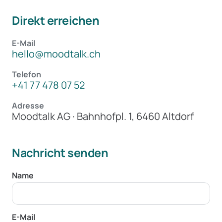
Direkt erreichen
E-Mail
hello@moodtalk.ch
Telefon
+41 77 478 07 52
Adresse
Moodtalk AG · Bahnhofpl. 1, 6460 Altdorf
Nachricht senden
Name
E-Mail