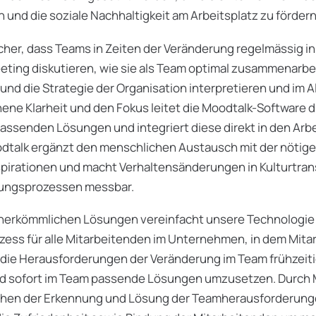
n und die soziale Nachhaltigkeit am Arbeitsplatz zu fördern
icher, dass Teams in Zeiten der Veränderung regelmässig i
eting diskutieren, wie sie als Team optimal zusammenarbe
 und die Strategie der Organisation interpretieren und im 
ne Klarheit und den Fokus leitet die Moodtalk-Software d
senden Lösungen und integriert diese direkt in den Arbei
talk ergänzt den menschlichen Austausch mit der nötigen 
pirationen und macht Verhaltensänderungen in Kulturtra
ungsprozessen messbar.
herkömmlichen Lösungen vereinfacht unsere Technologie
ess für alle Mitarbeitenden im Unternehmen, in dem Mita
 die Herausforderungen der Veränderung im Team frühzeit
 sofort im Team passende Lösungen umzusetzen. Durch M
chen der Erkennung und Lösung der Teamherausforderung