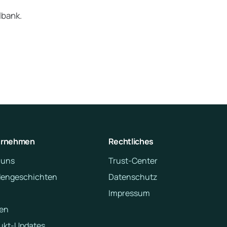
lbank.
ernehmen
Rechtliches
 uns
Trust-Center
engeschichten
Datenschutz
Impressum
en
ukt-Updates