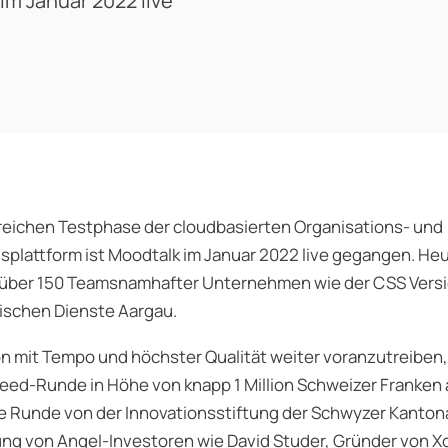
m Januar 2022 live
greichen Testphase der cloudbasierten Organisations- und
plattform ist Moodtalk im Januar 2022 live gegangen. He
 über 150 Teamsnamhafter Unternehmen wie der CSS Vers
rischen Dienste Aargau.
n mit Tempo und höchster Qualität weiter voranzutreiben,
Seed-Runde in Höhe von knapp 1 Million Schweizer Franken
ie Runde von der Innovationsstiftung der Schwyzer Kanton
ung von Angel-Investoren wie David Studer, Gründer von Xo