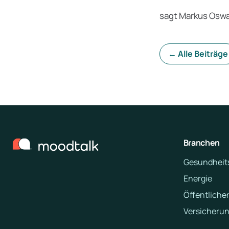
sagt Markus Oswa
← Alle Beiträge
Branchen
Gesundheit
Energie
Öffentlicher
Versicheru