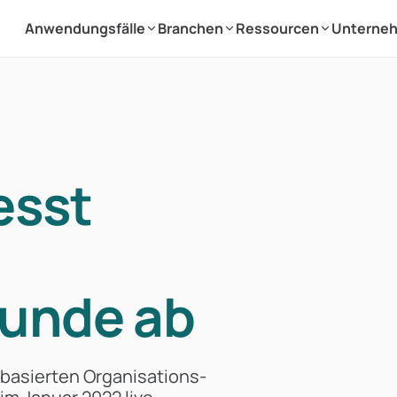
Anwendungsfälle
Branchen
Ressourcen
Unterne
esst
runde ab
dbasierten Organisations-