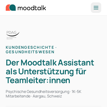
Zum Inhalt springen
KUNDENGESCHICHTE ·
GESUNDHEITSWESEN
Der Moodtalk Assistant
als Unterstützung für
Teamleiter:innen
Psychische Gesundheitsversorgung · 1K-5K
Mitarbeitende · Aargau, Schweiz