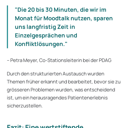
"Die 20 bis 30 Minuten, die wir im
Monat für Moodtalk nutzen, sparen
uns langfristig Zeit in
Einzelgesprächen und
Konfliktlösungen."
– Petra Meyer, Co-Stationsleiterin bei der PDAG
Durch den strukturierten Austausch wurden
Themen früher erkannt und bearbeitet, bevor sie zu
grösseren Problemen wurden, was entscheidend
ist, um ein herausragendes Patientenerlebnis
sicherzustellen.
Fazit: Eine wertstiftende