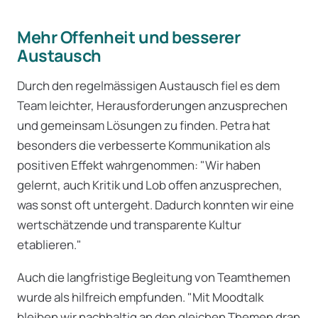
Mehr Offenheit und besserer
Austausch
Durch den regelmässigen Austausch fiel es dem
Team leichter, Herausforderungen anzusprechen
und gemeinsam Lösungen zu finden. Petra hat
besonders die verbesserte Kommunikation als
positiven Effekt wahrgenommen: "Wir haben
gelernt, auch Kritik und Lob offen anzusprechen,
was sonst oft untergeht. Dadurch konnten wir eine
wertschätzende und transparente Kultur
etablieren."
Auch die langfristige Begleitung von Teamthemen
wurde als hilfreich empfunden. "Mit Moodtalk
bleiben wir nachhaltig an den gleichen Themen dran