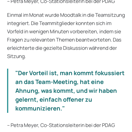
– Petra Meyer, Co-Stationsleiterin bei der PDAG
Einmal im Monat wurde Moodtalk in die Teamsitzung
integriert. Die Teammitglieder konnten sich im
Vorfeld in wenigen Minuten vorbereiten, indem sie
Fragen zu relevanten Themen beantworteten. Das
erleichterte die gezielte Diskussion während der
Sitzung.
"Der Vorteil ist, man kommt fokussiert
an das Team-Meeting, hat eine
Ahnung, was kommt, und wir haben
gelernt, einfach offener zu
kommunizieren."
– Petra Meyer, Co-Stationsleiterin bei der PDAG