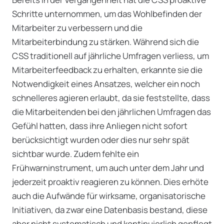
Schritte unternommen, um das Wohlbefinden der
Mitarbeiter zu verbessern und die
Mitarbeiterbindung zu stärken. Während sich die
CSS traditionell auf jährliche Umfragen verliess, um
Mitarbeiterfeedback zu erhalten, erkannte sie die
Notwendigkeit eines Ansatzes, welcher ein noch
schnelleres agieren erlaubt, da sie feststellte, dass
die Mitarbeitenden bei den jährlichen Umfragen das
Gefühl hatten, dass ihre Anliegen nicht sofort
berücksichtigt wurden oder dies nur sehr spät
sichtbar wurde. Zudem fehlte ein
Frühwarninstrument, um auch unter dem Jahr und
jederzeit proaktiv reagieren zu können. Dies erhöte
auch die Aufwände für wirksame, organisatorische
Initiativen, da zwar eine Datenbasis bestand, diese
aber nicht systematisch und kontinuierlich gepflegt