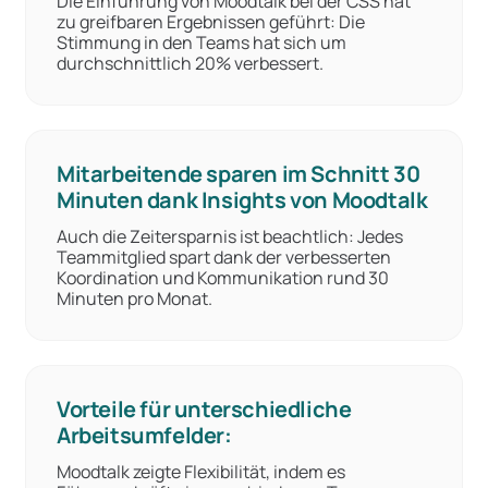
Die Einführung von Moodtalk bei der CSS hat
zu greifbaren Ergebnissen geführt: Die
Stimmung in den Teams hat sich um
durchschnittlich 20% verbessert.
Mitarbeitende sparen im Schnitt 30
Minuten dank Insights von Moodtalk
Auch die Zeitersparnis ist beachtlich: Jedes
Teammitglied spart dank der verbesserten
Koordination und Kommunikation rund 30
Minuten pro Monat.
Vorteile für unterschiedliche
Arbeitsumfelder:
Moodtalk zeigte Flexibilität, indem es