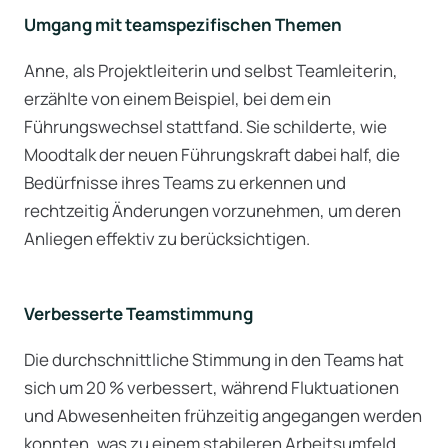
Umgang mit teamspezifischen Themen
Anne, als Projektleiterin und selbst Teamleiterin,
erzählte von einem Beispiel, bei dem ein
Führungswechsel stattfand. Sie schilderte, wie
Moodtalk der neuen Führungskraft dabei half, die
Bedürfnisse ihres Teams zu erkennen und
rechtzeitig Änderungen vorzunehmen, um deren
Anliegen effektiv zu berücksichtigen.
Verbesserte Teamstimmung
Die durchschnittliche Stimmung in den Teams hat
sich um 20 % verbessert, während Fluktuationen
und Abwesenheiten frühzeitig angegangen werden
konnten, was zu einem stabileren Arbeitsumfeld