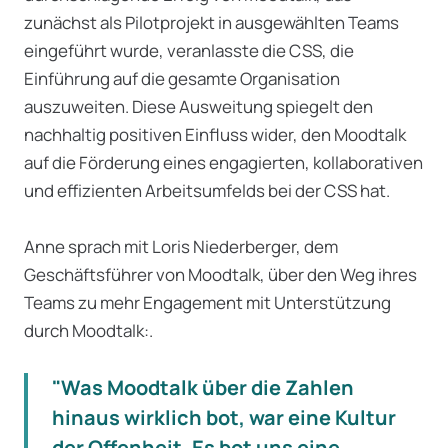
zunächst als Pilotprojekt in ausgewählten Teams
eingeführt wurde, veranlasste die CSS, die
Einführung auf die gesamte Organisation
auszuweiten. Diese Ausweitung spiegelt den
nachhaltig positiven Einfluss wider, den Moodtalk
auf die Förderung eines engagierten, kollaborativen
und effizienten Arbeitsumfelds bei der CSS hat.
Anne sprach mit Loris Niederberger, dem
Geschäftsführer von Moodtalk, über den Weg ihres
Teams zu mehr Engagement mit Unterstützung
durch Moodtalk:.
"Was Moodtalk über die Zahlen
hinaus wirklich bot, war eine Kultur
der Offenheit. Es bot uns eine