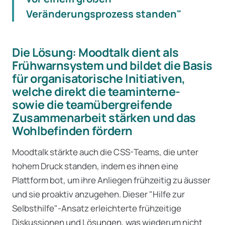
Veränderungsprozess standen"
Die Lösung: Moodtalk dient als
Frühwarnsystem und bildet die Basis
für organisatorische Initiativen,
welche direkt die teaminterne-
sowie die teamübergreifende
Zusammenarbeit stärken und das
Wohlbefinden fördern
Moodtalk stärkte auch die CSS-Teams, die unter
hohem Druck standen, indem es ihnen eine
Plattform bot, um ihre Anliegen frühzeitig zu äusser
und sie proaktiv anzugehen. Dieser "Hilfe zur
Selbsthilfe"-Ansatz erleichterte frühzeitige
Diskussionen und Lösungen, was wiederum nicht