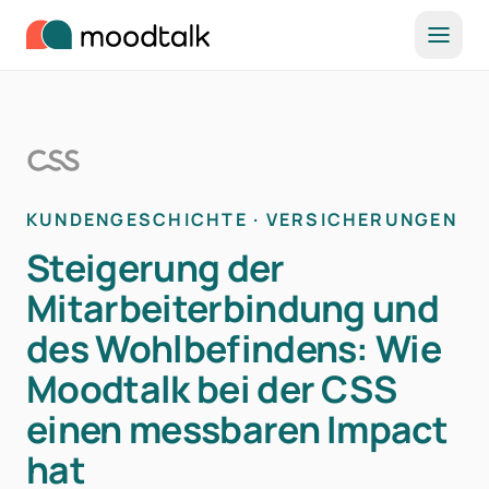
Zum Inhalt springen
KUNDENGESCHICHTE · VERSICHERUNGEN
Steigerung der
Mitarbeiterbindung und
des Wohlbefindens: Wie
Moodtalk bei der CSS
einen messbaren Impact
hat