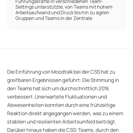
Führungskräfte in verschiedenen Team-
Settings unterstützte, von Teams mit hohem
Arbeitsaufwand und Druck bis hin zu agilen
Gruppen und Teams in der Zentrale.
Die Einführung von Moodtalk bei der CSS hat zu
greifbaren Ergebnissen geführt: Die Stimmung in
den Teams hat sich um durchschnittlich 20%
verbessert. Unerwartete Fluktuationen und
Abwesenheiten konnten durch eine frühzeitige
Reaktion direkt angegangen werden, was zu einem
stabilen und resilienten Arbeitsumfeld beiträgt.
Darüber hinaus haben die CSS-Teams, durch den