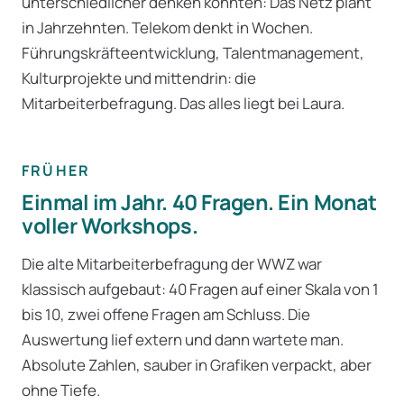
unterschiedlicher denken könnten: Das Netz plant
in Jahrzehnten. Telekom denkt in Wochen.
Führungskräfteentwicklung, Talentmanagement,
Kulturprojekte und mittendrin: die
Mitarbeiterbefragung. Das alles liegt bei Laura.
FRÜHER
Einmal im Jahr. 40 Fragen. Ein Monat
voller Workshops.
Die alte Mitarbeiterbefragung der WWZ war
klassisch aufgebaut: 40 Fragen auf einer Skala von 1
bis 10, zwei offene Fragen am Schluss. Die
Auswertung lief extern und dann wartete man.
Absolute Zahlen, sauber in Grafiken verpackt, aber
ohne Tiefe.