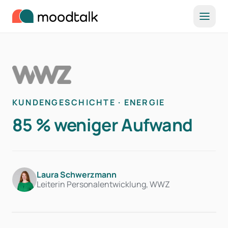
Zum Inhalt springen
KUNDENGESCHICHTE · ENERGIE
85 % weniger Aufwand
Laura Schwerzmann
Leiterin Personalentwicklung, WWZ