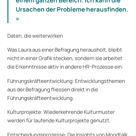
einem ganzen Bereich. Ich kann die
Ursachen der Probleme herausfinden.
»
Daten, die weiterwirken
Was Laura aus einer Befragung herausholt, bleibt
nicht in einer Grafik stecken, sondern sie arbeitet
die Erkenntnisse aktiv in andere HR-Prozesse ein:
Führungskräfteentwicklung: Entwicklungsthemen
aus der Befragung fliessen direkt in die
Führungskräfteentwicklung.
Kulturprojekte: Wiederkehrende Kulturmuster
werden für laufende Kulturprojekte genutzt.
Entscheidungsprozesse: Die Insights von Moodtalk