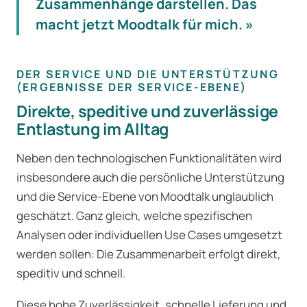
Zusammenhänge darstellen. Das
macht jetzt Moodtalk für mich. »
DER SERVICE UND DIE UNTERSTÜTZUNG
(ERGEBNISSE DER SERVICE-EBENE)
Direkte, speditive und zuverlässige
Entlastung im Alltag
Neben den technologischen Funktionalitäten wird
insbesondere auch die persönliche Unterstützung
und die Service-Ebene von Moodtalk unglaublich
geschätzt. Ganz gleich, welche spezifischen
Analysen oder individuellen Use Cases umgesetzt
werden sollen: Die Zusammenarbeit erfolgt direkt,
speditiv und schnell.
Diese hohe Zuverlässigkeit, schnelle Lieferung und