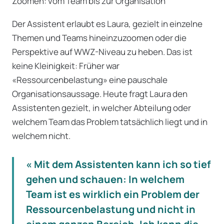
Zoomen: vom Team bis zur Organisation
Der Assistent erlaubt es Laura, gezielt in einzelne
Themen und Teams hineinzuzoomen oder die
Perspektive auf WWZ-Niveau zu heben. Das ist
keine Kleinigkeit: Früher war
«Ressourcenbelastung» eine pauschale
Organisationsaussage. Heute fragt Laura den
Assistenten gezielt, in welcher Abteilung oder
welchem Team das Problem tatsächlich liegt und in
welchem nicht.
« Mit dem Assistenten kann ich so tief
gehen und schauen: In welchem
Team ist es wirklich ein Problem der
Ressourcenbelastung und nicht in