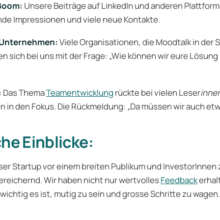
 Boom:
Unsere Beiträge auf LinkedIn und anderen Plattform
de Impressionen und viele neue Kontakte.
 Unternehmen:
Viele Organisationen, die Moodtalk in de
n sich bei uns mit der Frage: „Wie können wir eure Lösung
:
Das Thema
Teamentwicklung
rückte bei vielen Leser
inne
n in den Fokus. Die Rückmeldung: „Da müssen wir auch et
che Einblicke:
ser Startup vor einem breiten Publikum und InvestorInnen 
ereichernd. Wir haben nicht nur wertvolles
Feedback
erhal
 wichtig es ist, mutig zu sein und grosse Schritte zu wagen