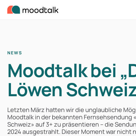
Zum Inhalt springen
NEWS
Moodtalk bei „
Löwen Schweiz
Letzten März hatten wir die unglaubliche Mögl
Moodtalk in der bekannten Fernsehsendung «
Schweiz» auf 3+ zu präsentieren – die Sendu
2024 ausgestrahlt. Dieser Moment war nicht nu