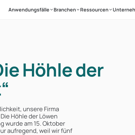
Anwendungsfälle
Branchen
Ressourcen
Unterne
Die Höhle der
“
ichkeit, unsere Firma
Die Höhle der Löwen
ng wurde am 15. Oktober
r aufregend, weil wir fünf