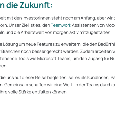
 in die Zukunft:
t mit den InvestorInnen steht noch am Anfang, aber wir b
orn. Unser Ziel ist es, den
Teamwork
Assistenten von Moo
ln und die Arbeitswelt von morgen aktiv mitzugestalten.
re Lösung um neue Features zu erweitern, die den Bedürfn
r Branchen noch besser gerecht werden. Zudem arbeiten wi
estehende Tools wie Microsoft Teams, um den Zugang für N
hen.
die uns auf dieser Reise begleiten, sei es als KundInnen
,
Pa
n. Gemeinsam schaffen wir eine Welt, in der Teams durch 
hre volle Stärke entfalten können.