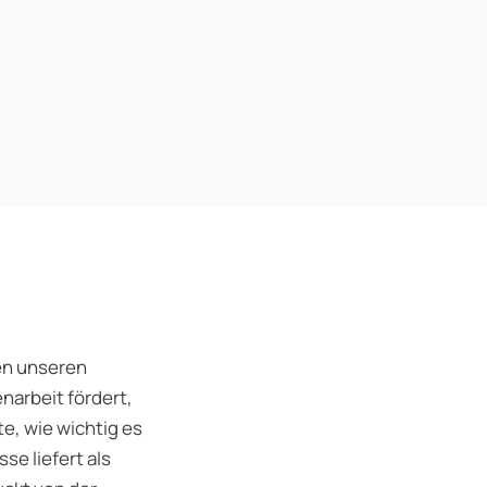
en unseren
narbeit fördert,
e, wie wichtig es
se liefert als