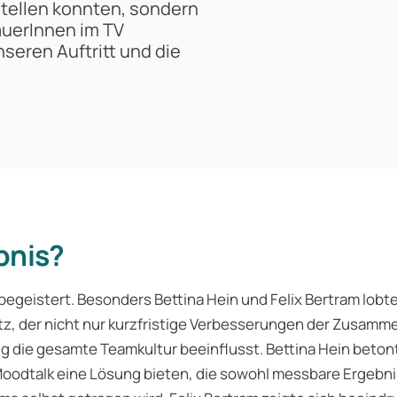
tellen konnten, sondern
auerInnen im TV
nseren Auftritt und die
bnis?
egeistert. Besonders Bettina Hein und Felix Bertram lobt
z, der nicht nur kurzfristige Verbesserungen der Zusamme
ig die gesamte Teamkultur beeinflusst. Bettina Hein betont
 Moodtalk eine Lösung bieten, die sowohl messbare Ergebnis