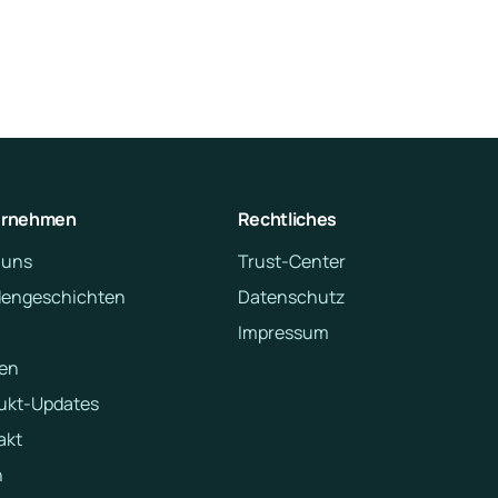
ernehmen
Rechtliches
 uns
Trust-Center
engeschichten
Datenschutz
Impressum
en
ukt-Updates
akt
n