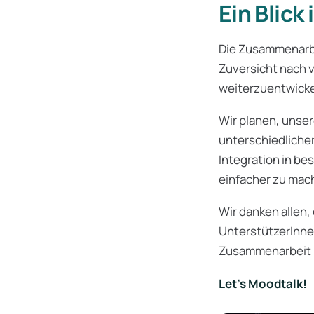
Ein Blick
Die Zusammenarbei
Zuversicht nach v
weiterzuentwicke
Wir planen, unse
unterschiedliche
Integration in b
einfacher zu mac
Wir danken allen, 
UnterstützerInne
Zusammenarbeit i
Let’s Moodtalk!