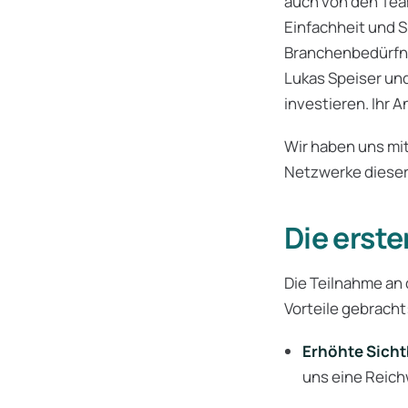
auch von den Team
Einfachheit und Sk
Branchenbedürfnis
Lukas Speiser un
investieren. Ihr 
Wir haben uns mit
Netzwerke dieser
Die erste
Die Teilnahme an 
Vorteile gebracht
Erhöhte Sicht
uns eine Reic