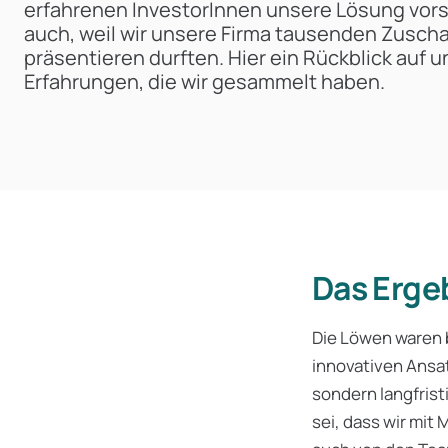
erfahrenen InvestorInnen unsere Lösung vors
auch, weil wir unsere Firma tausenden Zusch
präsentieren durften. Hier ein Rückblick auf u
Erfahrungen, die wir gesammelt haben.
Das Erge
Die Löwen waren b
innovativen Ansat
sondern langfrist
sei, dass wir mit